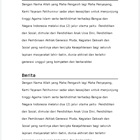
Dengan Nama Allah yang Maha Pengasih lagi Maha Penyayang,
Kami Yayasan Fatihunnur sadar akan kewajiban untuk menjunjung
tinggi Agama Islam serta berkhidmat terhadap Bangsa dan
Negara Indonesia melalui dua (2) jalur utama yaitu: Pendidikan
dan Sosial, dimulai dari Pendidikan Anak Usia Dini, Pendidikan
dan Pembinaan Akhlak Generasi Muda, Kegiatan Dakwah dan
Sosial yang nantinya akan tercipta Kesejahteraan bagi seluruh
lapisan masyarakat lahir-batin, dunia-akhirat dan terlahir
generasi unggul yang kompeten dan berkarakter.
Berita
Dengan Nama Allah yang Maha Pengasih lagi Maha Penyayang,
Kami Yayasan Fatihunnur sadar akan kewajiban untuk menjunjung
tinggi Agama Islam serta berkhidmat terhadap Bangsa dan
Negara Indonesia melalui dua (2) jalur utama yaitu: Pendidikan
dan Sosial, dimulai dari Pendidikan Anak Usia Dini, Pendidikan
dan Pembinaan Akhlak Generasi Muda, Kegiatan Dakwah dan
Sosial yang nantinya akan tercipta Kesejahteraan bagi seluruh
lapisan masyarakat lahir-batin, dunia-akhirat dan terlahir
generasi unggul yang kompeten dan berkarakter.