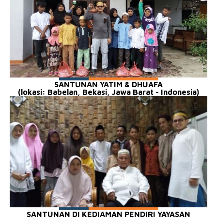
SANTUNAN YATIM & DHUAFA
(lokasi: Babelan, Bekasi, Jawa Barat - Indonesia)
SANTUNAN DI KEDIAMAN PENDIRI YAYASAN