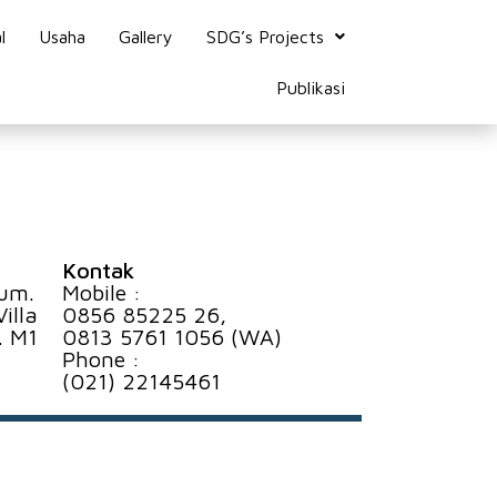
l
Usaha
Gallery
SDG’s Projects
Publikasi
Kontak
rum.
Mobile :
illa
0856 85225 26,
. M1
0813 5761 1056 (WA)
Phone :
(021) 22145461