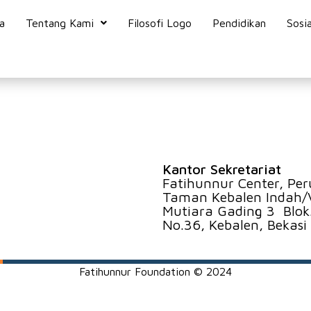
a
Tentang Kami
Filosofi Logo
Pendidikan
Sosia
Kantor Sekretariat
Fatihunnur Center, Pe
Taman Kebalen Indah/V
Mutiara Gading 3 Blok
No.36, Kebalen, Bekasi
Fatihunnur Foundation © 2024